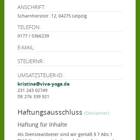
ANSCHRIFT:
Scharnhorststr. 12, 04275 Leipzig
TELEFON:
0177 / 5366239
E-MAIL:
STEUERNR.:
UMSATZSTEUER-ID:.
kristine@viva-yoga.de
231 243 02749
DE 276 339 921
Haftungsausschluss
(Disclaimer)
Haftung für Inhalte
Als Diensteanbieter sind wir gemäß § 7 Abs.1