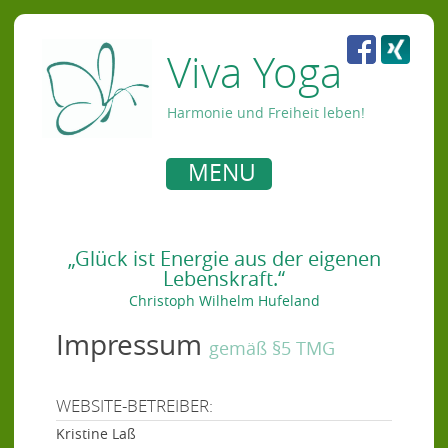
Viva Yoga
Harmonie und Freiheit leben!
MENU
„Glück ist Energie aus der eigenen
Lebenskraft.“
Christoph Wilhelm Hufeland
Impressum
gemäß §5 TMG
WEBSITE-BETREIBER:
Kristine Laß