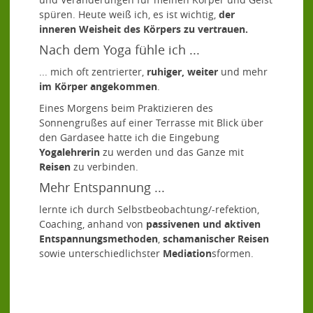
spüren. Heute weiß ich, es ist wichtig,
der
inneren Weisheit des Körpers zu vertrauen.
Nach dem Yoga fühle ich ...
... mich oft zentrierter,
ruhiger, weiter
und mehr
im Körper angekommen
.
Eines Morgens beim Praktizieren des
Sonnengrußes auf einer Terrasse mit Blick über
den Gardasee hatte ich die Eingebung
Yogalehrerin
zu werden und das Ganze mit
Reisen
zu verbinden.
Mehr Entspannung ...
lernte ich durch Selbstbeobachtung/-refektion,
Coaching, anhand von
passivenen und aktiven
Entspannungsmethoden
,
schamanischer Reisen
sowie unterschiedlichster
Mediation
sformen.