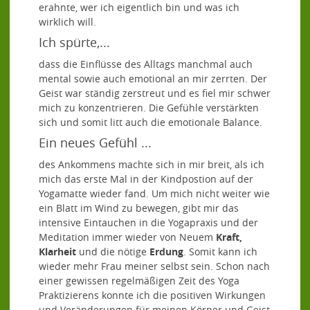
erahnte, wer ich eigentlich bin und was ich
wirklich will.
Ich spürte,...
dass die Einflüsse des Alltags manchmal auch
mental sowie auch emotional an mir zerrten. Der
Geist war ständig zerstreut und es fiel mir schwer
mich zu konzentrieren. Die Gefühle verstärkten
sich und somit litt auch die emotionale Balance.
Ein neues Gefühl ...
des Ankommens machte sich in mir breit, als ich
mich das erste Mal in der Kindpostion auf der
Yogamatte wieder fand. Um mich nicht weiter wie
ein Blatt im Wind zu bewegen, gibt mir das
intensive Eintauchen in die Yogapraxis und der
Meditation immer wieder von Neuem
Kraft,
Klarheit
und die nötige
Erdung
. Somit kann ich
wieder mehr Frau meiner selbst sein. Schon nach
einer gewissen regelmäßigen Zeit des Yoga
Praktizierens konnte ich die positiven Wirkungen
und Veränderungen für meinen Körper und Geist