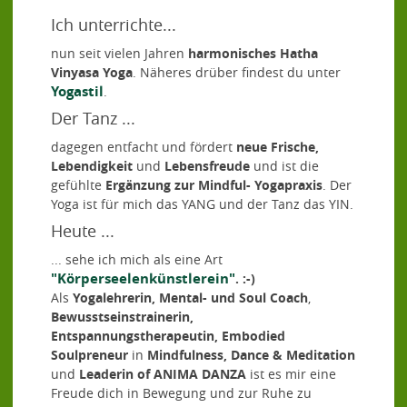
Ich unterrichte...
nun seit vielen Jahren
harmonisches
Hatha
Vinyasa Yoga
. Näheres drüber findest du unter
Yogastil
.
Der Tanz ...
dagegen entfacht und fördert
neue Frische,
Lebendigkeit
und
Lebensfreude
und ist die
gefühlte
Ergänzung zur Mindful- Yogapraxis
. Der
Yoga ist für mich das YANG und der Tanz das YIN.
Heute ...
... sehe ich mich als eine Art
"Körperseelenkünstlerein"
. :-)
Als
Yogalehrerin, Mental- und Soul Coach
,
Bewusstseinstrainerin,
Entspannungstherapeutin, Embodied
Soulpreneur
in
Mindfulness, Dance & Meditation
und
Leaderin of ANIMA DANZA
ist es mir eine
Freude dich in Bewegung und zur Ruhe zu